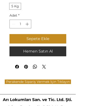
5 Kg
Adet
*
Sepete Ekle
Hemen Satın Al
Perakende Sipariş Vermek İçin Tıklayın
Arı Lokumları San. ve Tic. Ltd. Şti.