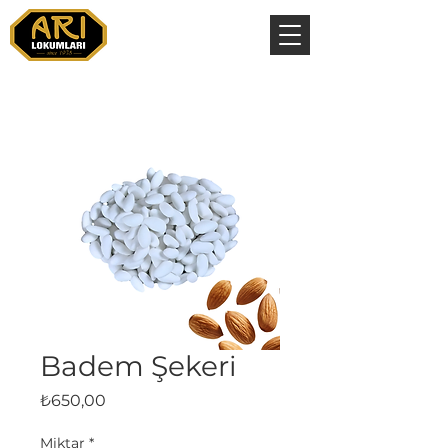
Badem Şekeri
Fiyat
₺650,00
Miktar
*