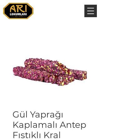
Gül Yaprağı
Kaplamalı Antep
Fıstıklı Kral