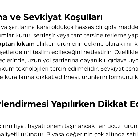
a ve Sevkiyat Koşulları
 şartlarına karşı oldukça hassas bir gıda maddesi
lar kurur, sertleşir veya tam tersine terleme ya
optan lokum
 alırken ürünlerin dökme olarak mı, 
tlerde mi teslim edileceğini netleştirin. Özellikle 
çlerinde, uzun yol şartlarına dayanıklı, gıdaya uy
um teknolojileri tercih edilmelidir. Sevkiyat esna
eme kurallarına dikkat edilmesi, ürünlerin formunu 
lendirmesi Yapılırken Dikkat E
irim fiyat hayati önem taşır ancak "en ucuz" ürün 
iyetli üründür. Piyasa değerinin çok altında satı