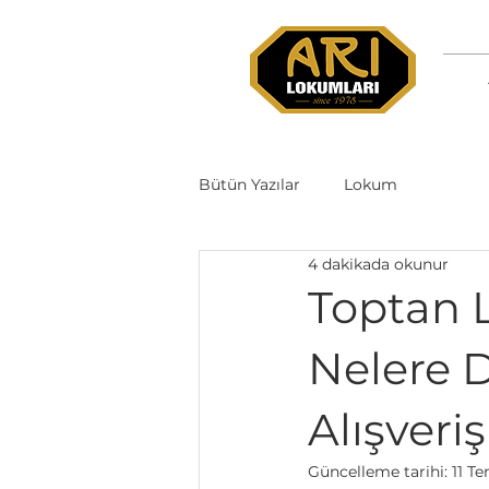
Bütün Yazılar
Lokum
4 dakikada okunur
Toptan 
Nelere D
Alışveriş
Güncelleme tarihi:
11 T