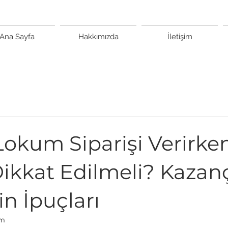
Ana Sayfa
Hakkımızda
İletişim
Lokum Siparişi Verirke
ikkat Edilmeli? Kazanç
in İpuçları
em