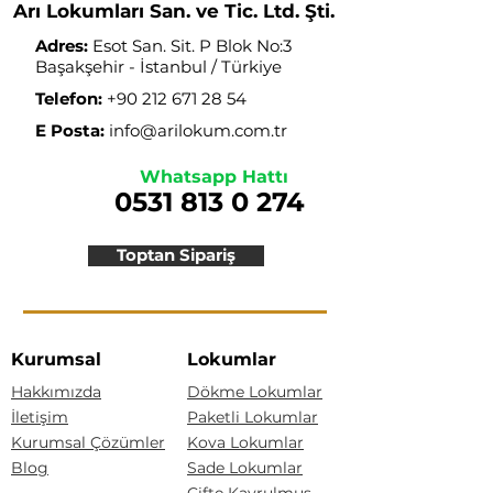
Arı Lokumları San. ve Tic. Ltd. Şti.
Adres:
Esot San. Sit. P Blok No:3
Başakşehir - İstanbul / Türkiye
Telefon:
+90 212 671 28 54
E Posta:
info@arilokum.com.tr
Whatsapp Hattı
0531 813 0 274
Toptan Sipariş
Kurumsal
Lokumlar
Hakkımızda
Dökme Lokumlar
İletişim
Paketli Lokumlar
Kurumsal Çözümler
Kova Lokumlar
Blog
Sade Lokumlar