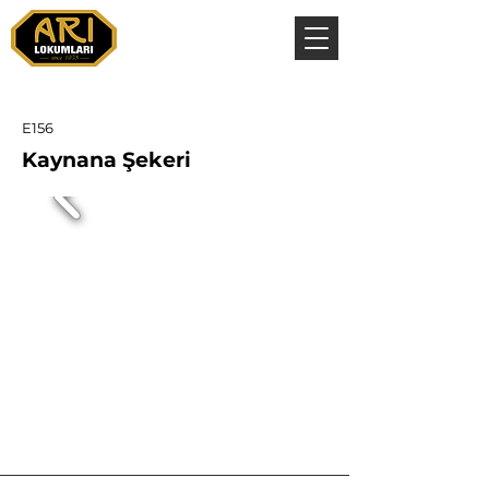
E156
Kaynana Şekeri