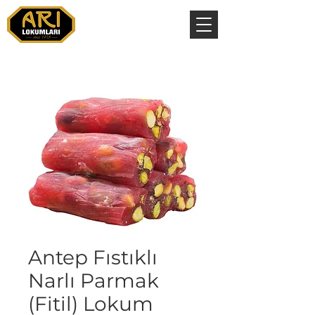
Antep Fıstıklı
Narlı Parmak
(Fitil) Lokum