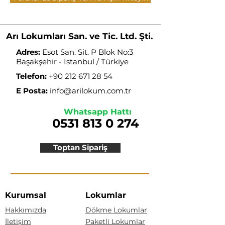
Arı Lokumları San. ve Tic. Ltd. Şti.
Adres:
Esot San. Sit. P Blok No:3
Başakşehir - İstanbul / Türkiye
Telefon:
+90 212 671 28 54
E Posta:
info@arilokum.com.tr
Whatsapp Hattı
0531 813 0 274
Toptan Sipariş
Kurumsal
Lokumlar
Hakkımızda
Dökme Lokumlar
İletişim
Paketli Lokumlar