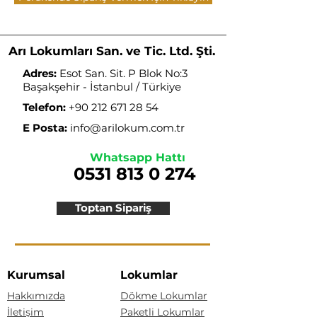
Arı Lokumları San. ve Tic. Ltd. Şti.
Adres:
Esot San. Sit. P Blok No:3
Başakşehir - İstanbul / Türkiye
Telefon:
+90 212 671 28 54
E Posta:
info@arilokum.com.tr
Whatsapp Hattı
0531 813 0 274
Toptan Sipariş
Kurumsal
Lokumlar
Hakkımızda
Dökme Lokumlar
İletişim
Paketli Lokumlar