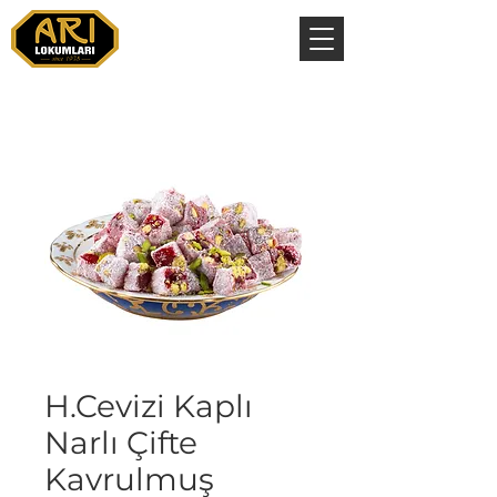
H.Cevizi Kaplı
Narlı Çifte
Kavrulmuş