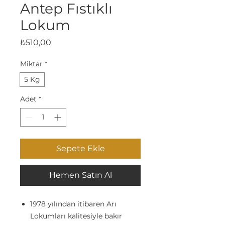
Antep Fıstıklı
Lokum
Fiyat
₺510,00
Miktar
*
5 Kg
Adet
*
Sepete Ekle
Hemen Satın Al
1978 yılından itibaren Arı
Lokumları kalitesiyle bakır