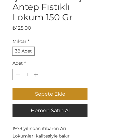
Antep Fıstıklı
Lokum 150 Gr
Fiyat
₺125,00
Miktar
*
38 Adet
Adet
*
Sepete Ekle
Hemen Satın Al
1978 yılından itibaren Arı
Lokumları kalitesiyle bakır