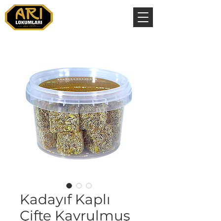
Kadayıf Kaplı
Çifte Kavrulmuş