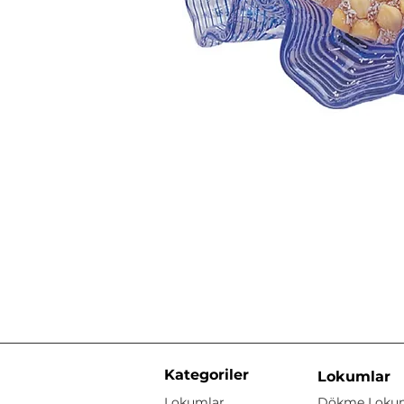
Kategoriler
Lokumlar
Lokumlar
Dökme Loku