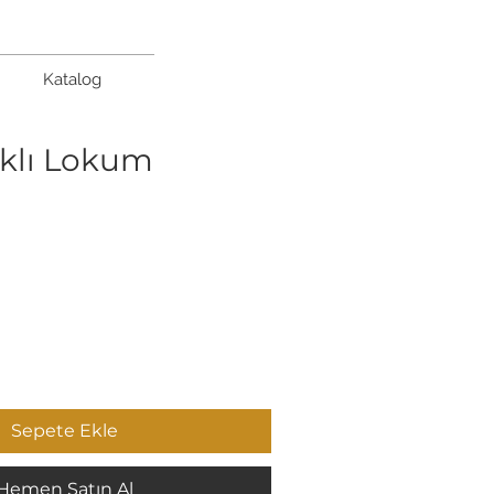
Katalog
ıklı Lokum
Sepete Ekle
Hemen Satın Al