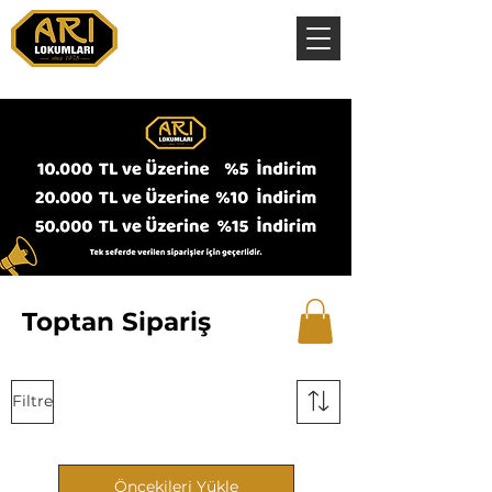
Toptan Sipariş
Filtre
Öncekileri Yükle