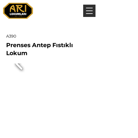
A390
Prenses Antep Fıstıklı
Lokum