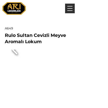
A649
Rulo Sultan Cevizli Meyve
Aromalı Lokum