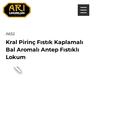
A652
Kral Pirinç Fıstık Kaplamalı
Bal Aromalı Antep Fıstıklı
Lokum