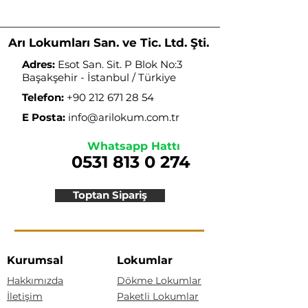
Arı Lokumları San. ve Tic. Ltd. Şti.
Adres:
Esot San. Sit. P Blok No:3
Başakşehir - İstanbul / Türkiye
Telefon:
+90 212 671 28 54
E Posta:
info@arilokum.com.tr
Whatsapp Hattı
0531 813 0 274
Toptan Sipariş
Kurumsal
Lokumlar
Hakkımızda
Dökme Lokumlar
İletişim
Paketli Lokumlar