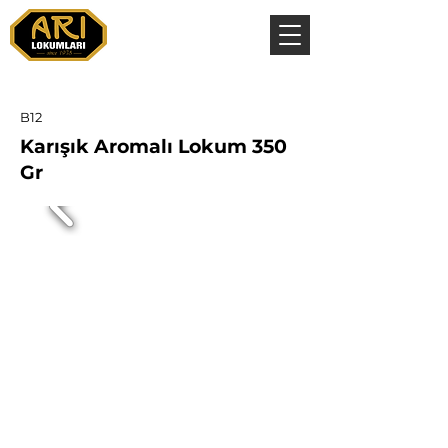
B12
Karışık Aromalı Lokum 350
Gr