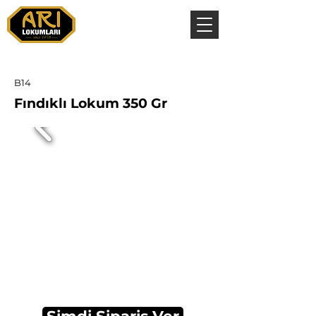
B14
Fındıklı Lokum 350 Gr