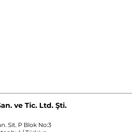
n. ve Tic. Ltd. Şti.
n. Sit. P Blok No:3