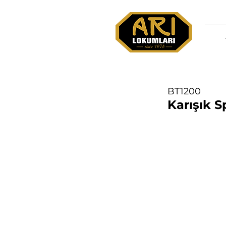
BT1200
Karışık 