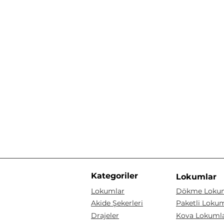
Kategoriler
Lokumlar
Lokumlar
Dökme Loku
Akide Şekerleri
Paketli Loku
Drajeler
Kova Lokuml