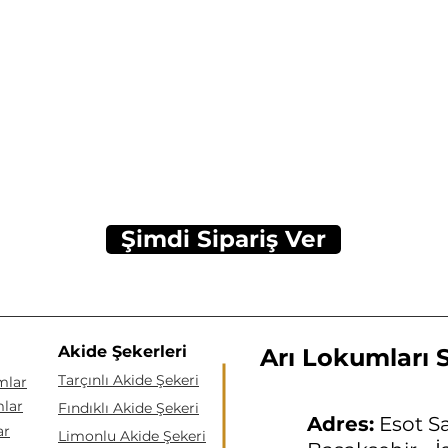
Şimdi Sipariş Ver
Akide Şekerleri
Arı Lokumları Sa
Tarçınlı Akide Şekeri
mlar
mlar
Fındıklı Akide Şekeri
Adres:
Esot Sa
ar
Limonlu Akide Şekeri