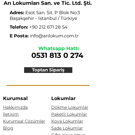
Arı Lokumları San. ve Tic. Ltd. Şti.
Adres:
Esot San. Sit. P Blok No:3
Başakşehir - İstanbul / Türkiye
Telefon:
+90 212 671 28 54
E Posta:
info@arilokum.com.tr
Whatsapp Hattı
0531 813 0 274
Toptan Sipariş
Kurumsal
Lokumlar
Hakkımızda
Dökme Lokumlar
İletişim
Paketli Lokumlar
Kurumsal Çözümler
Kova Lokumlar
Blog
Sade Lokumlar